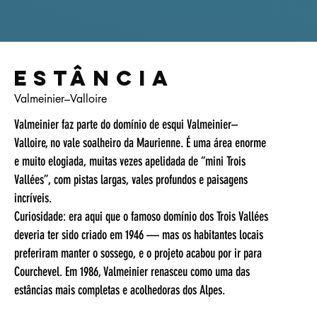
Estância
Valmeinier–Valloire
Valmeinier faz parte do domínio de esqui Valmeinier–
Valloire, no vale soalheiro da Maurienne. É uma área enorme
e muito elogiada, muitas vezes apelidada de “mini Trois
Vallées”, com pistas largas, vales profundos e paisagens
incríveis.
Curiosidade: era aqui que o famoso domínio dos Trois Vallées
deveria ter sido criado em 1946 — mas os habitantes locais
preferiram manter o sossego, e o projeto acabou por ir para
Courchevel. Em 1986, Valmeinier renasceu como uma das
estâncias mais completas e acolhedoras dos Alpes.