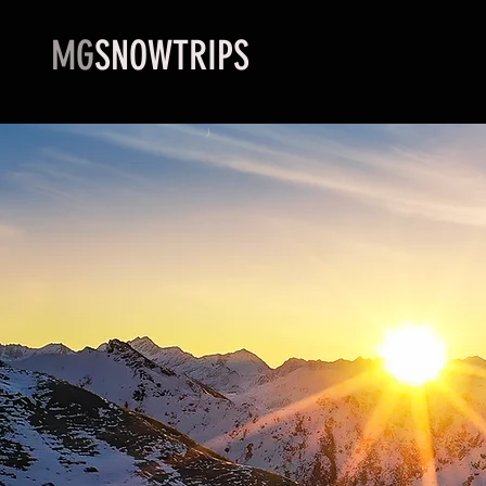
MG
SNOWTRIPS