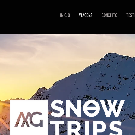
INICIO
VIAGENS
CONCEITO
TEST