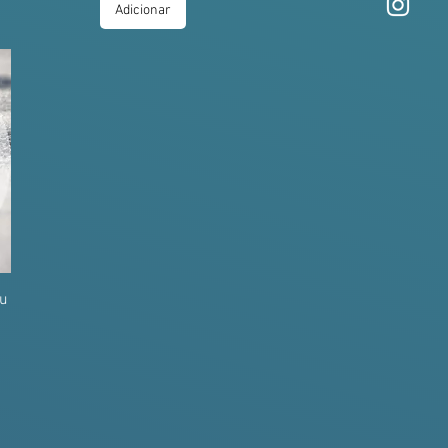
Adicionar
ou