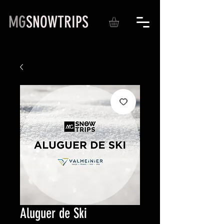
MG
SNOWTRIPS
Aluguer de Ski