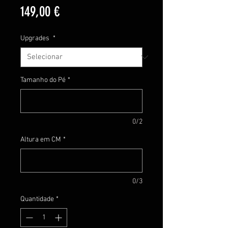
Preço
149,00 €
Upgrades
*
Tamanho do Pé
*
0/2
Altura em CM
*
0/3
Quantidade
*