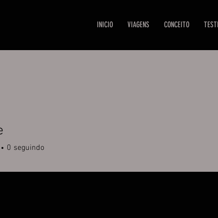
INICIO
VIAGENS
CONCEITO
TEST
e
0
seguindo