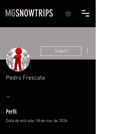
MG
SNOWTRIPS
Mais ações
Seguir
Pedro Frescata
Perfil
Data de entrada: 18 de nov. de 2024