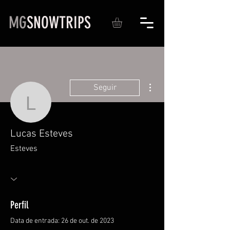
MG
SNOWTRIPS
Mais ações
Seguir
Lucas Esteves
Lucas Esteves
Esteves
Perfil
Data de entrada: 26 de out. de 2023