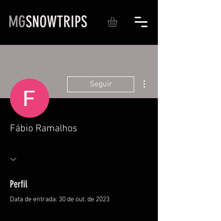
MG
SNOWTRIPS
Mais ações
Seguir
Fábio Ramalhos
Perfil
Data de entrada: 30 de out. de 2023