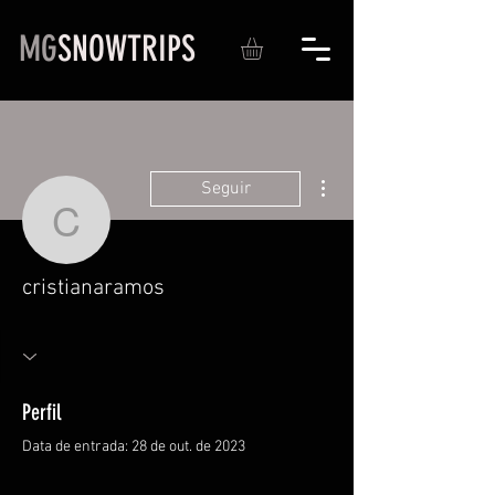
MG
SNOWTRIPS
Mais ações
Seguir
cristianaramos
cristianaramos
Perfil
Data de entrada: 28 de out. de 2023