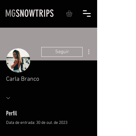
MG
SNOWTRIPS
Mais ações
Seguir
Carla Branco
Perfil
Data de entrada: 30 de out. de 2023