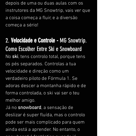
depois de uma ou duas aulas com os 
instrutores da MG Snowtrip, vais ver que 
a coisa começa a fluir, e a diversão 
começa a sério!
2. 
Velocidade e Controle - 
MG Snowtrip. 
Como Escolher Entre Ski e Snowboard
No 
ski
, tens controlo total, porque tens 
os pés separados. Controlas a tua 
velocidade e direção como um 
verdadeiro piloto de Fórmula 1. Se 
adoras descer a montanha rápido e de 
forma controlada, o ski vai ser o teu 
melhor amigo.
Já no 
snowboard
, a sensação de 
deslizar é super fluída, mas o controlo 
pode ser mais complicado para quem 
ainda está a aprender. No entanto, o 