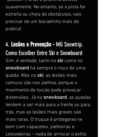
suavemente. No entanto, se a pista for 
estreita ou cheia de obstáculos, vais 
precisar de um bocadinho mais de 
prática!
4. 
Lesões e Prevenção - 
MG Snowtrip. 
Como Escolher Entre Ski e Snowboard
Sim, é verdade, tanto no 
ski
 como no 
snowboard
 há sempre o risco de uma 
queda. Mas no 
ski
, as lesões mais 
comuns são nos joelhos, porque o 
movimento de torção pode provocar 
distensões. Já no 
snowboard
, as quedas 
tendem a ser mais para a frente ou para 
trás, mas as lesões mais graves são 
mais raras. O truque é protegeres-te 
bem com capacetes, joelheiras e 
cotoveleiras – nada de arriscar o estilo 