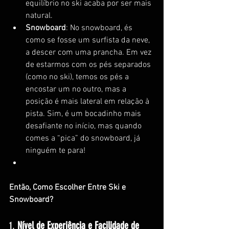
equilíbrio no ski acaba por ser mais 
natural.
Snowboard
: No snowboard, és 
como se fosse um surfista da neve, 
a descer com uma prancha. Em vez 
de estarmos com os pés separados 
(como no ski), temos os pés a 
encostar um no outro, mas a 
posição é mais lateral em relação à 
pista. Sim, é um bocadinho mais 
desafiante no início, mas quando 
comes a “pica” do snowboard, já 
ninguém te para!
Então, Como Escolher Entre Ski e 
Snowboard?
1. 
Nível de Experiência e Facilidade de 