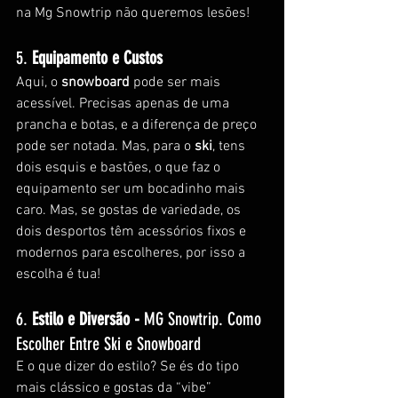
na Mg Snowtrip não queremos lesões!
5. 
Equipamento e Custos
Aqui, o 
snowboard
 pode ser mais 
acessível. Precisas apenas de uma 
prancha e botas, e a diferença de preço 
pode ser notada. Mas, para o 
ski
, tens 
dois esquis e bastões, o que faz o 
equipamento ser um bocadinho mais 
caro. Mas, se gostas de variedade, os 
dois desportos têm acessórios fixos e 
modernos para escolheres, por isso a 
escolha é tua!
6. 
Estilo e Diversão - 
MG Snowtrip. Como 
Escolher Entre Ski e Snowboard
E o que dizer do estilo? Se és do tipo 
mais clássico e gostas da “vibe” 