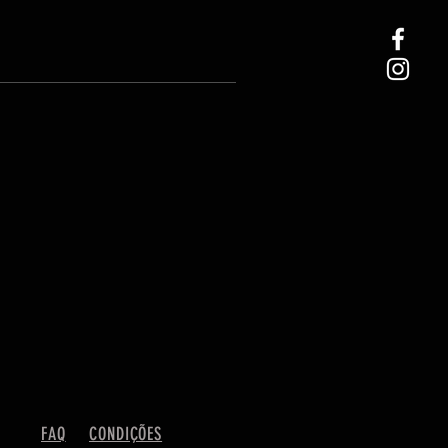
FAQ
CONDIÇÕES