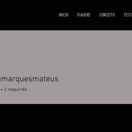
INICIO
VIAGENS
CONCEITO
TEST
camarquesmateus
arquesmateus
0
seguindo